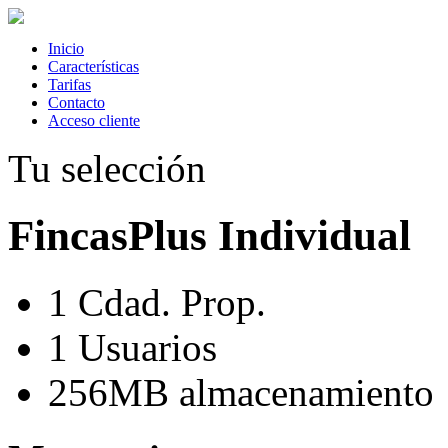
Inicio
Características
Tarifas
Contacto
Acceso cliente
Tu selección
FincasPlus Individual
1
Cdad. Prop.
1
Usuarios
256MB
almacenamiento