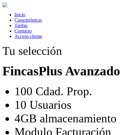
Inicio
Características
Tarifas
Contacto
Acceso cliente
Tu selección
FincasPlus Avanzado
100
Cdad. Prop.
10
Usuarios
4GB
almacenamiento
Modulo Facturación